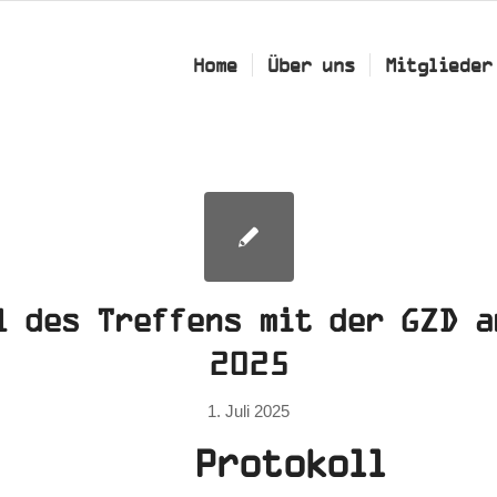
Home
Über uns
Mitglieder
l des Treffens mit der GZD a
2025
1. Juli 2025
Protokol