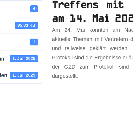
Treffens mit 
4
am 14. Mai 20
95.83 KB
Am 24. Mai konnten am Nach
aktuelle Themen mit Vertretern d
1
und teilweise geklärt werden
Protokoll sind die Ergebnisse erl
tum
1. Juli 2025
der GZD zum Protokoll sind i
iert
dargestellt.
1. Juli 2025