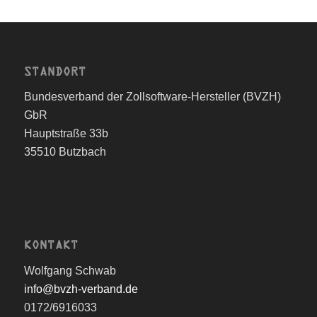
STANDORT
Bundesverband der Zollsoftware-Hersteller (BVZH)
GbR
Hauptstraße 33b
35510 Butzbach
KONTAKT
Wolfgang Schwab
info@bvzh-verband.de
0172/6916033