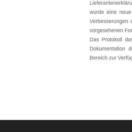
Lieferantenerklä
wurde eine neue
Verbesserungen d
vorgesehenen For
Das Protokoll da
Dokumentation de
Bereich zur Verfüg