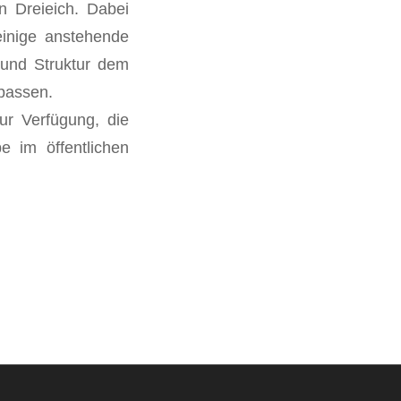
n Dreieich. Dabei
inige anstehende
 und Struktur dem
passen.
ur Verfügung, die
e im öffentlichen