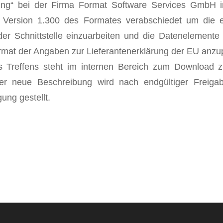
rung“ bei der Firma Format Software Services GmbH i
 Version 1.300 des Formates verabschiedet um die e
er Schnittstelle einzuarbeiten und die Datenelemente
mat der Angaben zur Lieferantenerklärung der EU anzu
s Treffens steht im internen Bereich zum Download z
r neue Beschreibung wird nach endgültiger Freigab
ung gestellt.