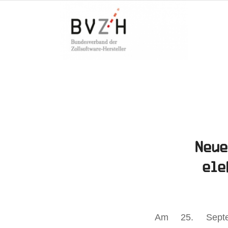
Neue
ele
Am 25. Septemb