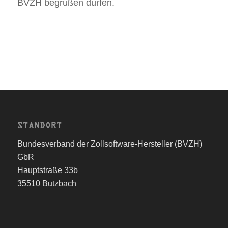
BVZH begrüßen dürfen.
STANDORT
Bundesverband der Zollsoftware-Hersteller (BVZH)
GbR
Hauptstraße 33b
35510 Butzbach