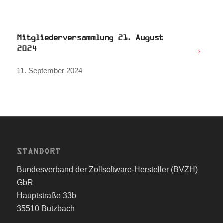
Mitgliederversammlung 21. August
2024
11. September 2024
STANDORT
Bundesverband der Zollsoftware-Hersteller (BVZH)
GbR
Hauptstraße 33b
35510 Butzbach