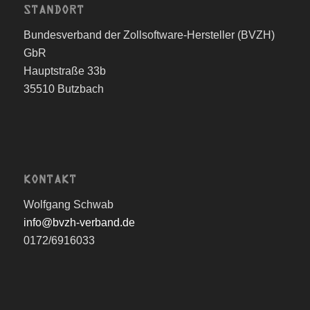
STANDORT
Bundesverband der Zollsoftware-Hersteller (BVZH)
GbR
Hauptstraße 33b
35510 Butzbach
KONTAKT
Wolfgang Schwab
info@bvzh-verband.de
0172/6916033