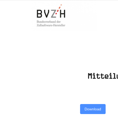
Mitteil
Download