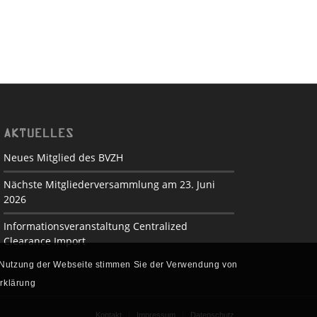
AKTUELLES
Neues Mitglied des BVZH
Nächste Mitgliederversammlung am 23. Juni
2026
Informationsveranstaltung Centralized
Clearance Import
re Nutzung der Webseite stimmen Sie der Verwendung von
erklärung
Kontakt
Impressum
Datenschutz