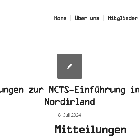
Home
Über uns
Mitglieder
ungen zur NCTS-Einführung i
Nordirland
8. Juli 2024
Mitteilung