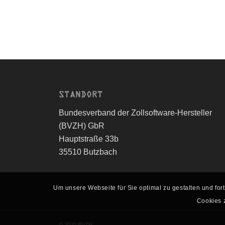
STANDORT
Bundesverband der Zollsoftware-Hersteller
(BVZH) GbR
Hauptstraße 33b
35510 Butzbach
Um unsere Webseite für Sie optimal zu gestalten und fo
Cookies z
© 2020 BVZH