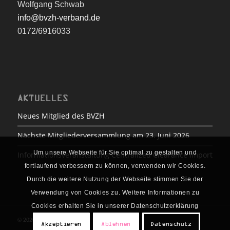
Wolfgang Schwab
info@bvzh-verband.de
0172/6916033
AKTUELLES
Neues Mitglied des BVZH
Nächste Mitgliederversammlung am 23. Juni 2026
Um unsere Webseite für Sie optimal zu gestalten und
Informationsveranstaltung Centralized Clearance Import
fortlaufend verbessern zu können, verwenden wir Cookies.
Durch die weitere Nutzung der Webseite stimmen Sie der
Verwendung von Cookies zu. Weitere Informationen zu
Cookies erhalten Sie in unserer Datenschutzerklärung
© 2020 BVZH
Akzeptieren
Ablehnen
Datenschutz