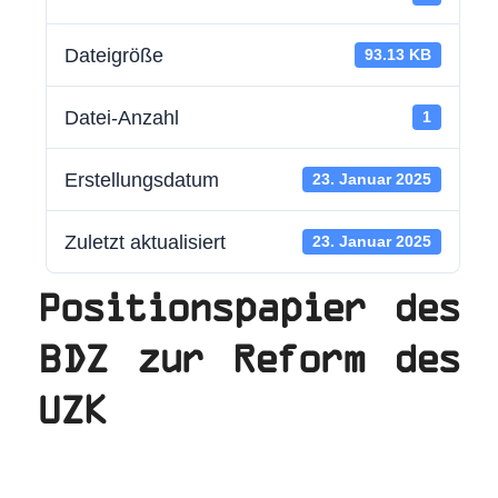
Dateigröße
93.13 KB
Datei-Anzahl
1
Erstellungsdatum
23. Januar 2025
Zuletzt aktualisiert
23. Januar 2025
Positionspapier des
BDZ zur Reform des
UZK