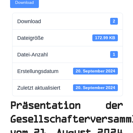
Download
Download
2
Dateigröße
172.99 KB
Datei-Anzahl
1
Erstellungsdatum
20. September 2024
Zuletzt aktualisiert
20. September 2024
Präsentation der
Gesellschafterversamm
vom 21. August 2024