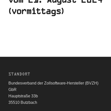
(vormittags)
STANDORT
Bundesverband der Zollsoftware-Hersteller (BVZH)
GbR
Hauptstraße 33b
35510 Butzbach