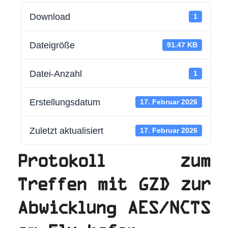
Download
1
Dateigröße
91.47 KB
Datei-Anzahl
1
Erstellungsdatum
17. Februar 2026
Zuletzt aktualisiert
17. Februar 2026
Protokoll zum
Treffen mit GZD zur
Abwicklung AES/NCTS