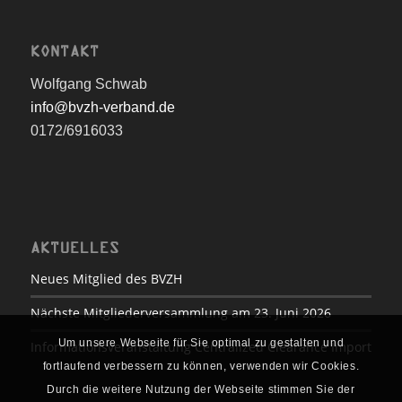
KONTAKT
Wolfgang Schwab
info@bvzh-verband.de
0172/6916033
AKTUELLES
Neues Mitglied des BVZH
Nächste Mitgliederversammlung am 23. Juni 2026
Um unsere Webseite für Sie optimal zu gestalten und
Informationsveranstaltung Centralized Clearance Import
fortlaufend verbessern zu können, verwenden wir Cookies.
Durch die weitere Nutzung der Webseite stimmen Sie der