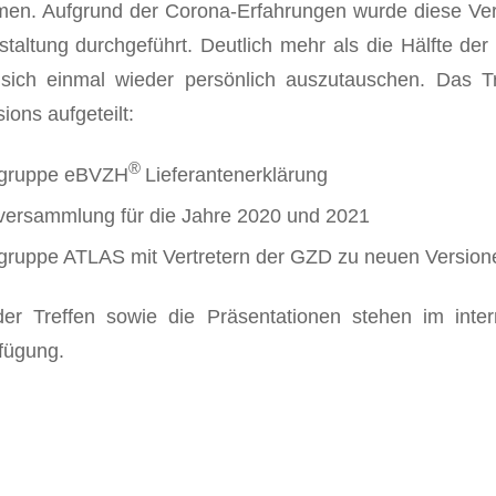
ahmen. Aufgrund der Corona-Erfahrungen wurde diese V
staltung durchgeführt. Deutlich mehr als die Hälfte der
 sich einmal wieder persönlich auszutauschen. Das Tr
ons aufgeteilt:
®
tsgruppe eBVZH
Lieferantenerklärung
rversammlung für die Jahre 2020 und 2021
sgruppe ATLAS mit Vertretern der GZD zu neuen Version
er Treffen sowie die Präsentationen stehen im int
fügung.