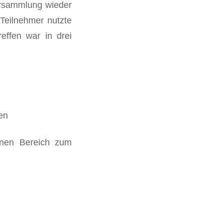
ersammlung wieder
 Teilnehmer nutzte
effen war in drei
en
ernen Bereich zum