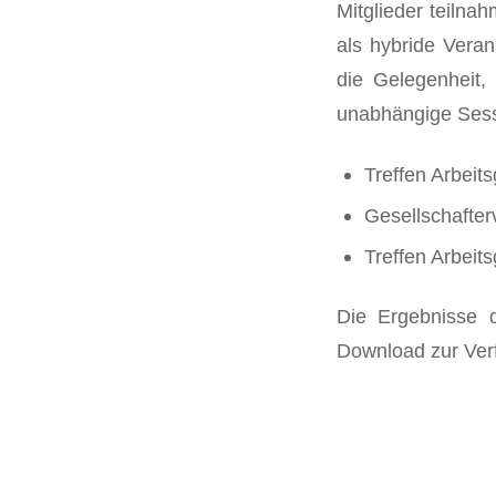
Mitglieder teiln
als hybride Veran
die Gelegenheit,
unabhängige Sessi
Treffen Arbei
Gesellschafte
Treffen Arbeit
Die Ergebnisse d
Download zur Ver