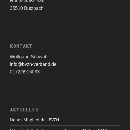
Hauptstraße 33b
35510 Butzbach
KONTAKT
Wolfgang Schwab
info@bvzh-verband.de
0172/6916033
AKTUELLES
Neues Mitglied des BVZH