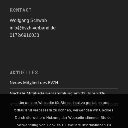
KONTAKT
Wolfgang Schwab
info@bvzh-verband.de
0172/6916033
AKTUELLES
Neues Mitglied des BVZH
Nächste Mitgliederversammlung am 23. Juni 2026
Um unsere Webseite für Sie optimal zu gestalten und
Informationsveranstaltung Centralized Clearance Import
fortlaufend verbessern zu können, verwenden wir Cookies.
Durch die weitere Nutzung der Webseite stimmen Sie der
Verwendung von Cookies zu. Weitere Informationen zu