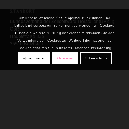
STANDORT
Um unsere Webseite für Sie optimal zu gestalten und
Bundesverband der Zollsoftware-Hersteller (BVZH)
fortlaufend verbessern zu können, verwenden wir Cookies.
GbR
Durch die weitere Nutzung der Webseite stimmen Sie der
Hauptstraße 33b
Verwendung von Cookies zu. Weitere Informationen zu
35510 Butzbach
Cookies erhalten Sie in unserer Datenschutzerklärung
Akzeptieren
Ablehnen
Datenschutz
KONTAKT
Wolfgang Schwab
info@bvzh-verband.de
0172/6916033