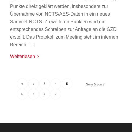
Punkte direkt geklärt werden, insbesondere zur
Übernahme von NCTS/AES-Daten in ein neues
Sammel-NCTS. Zu weiteren Punkten wird ein
entsprechendes Schreiben zur Anfrage an die GZD
erstellt. Das Protokoll zum Meeting steht im internen
Bereich […]
Weiterlesen
«
‹
3
4
5
Seite 5 von 7
6
7
›
»